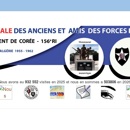
Nous avons eu
932 552
visites en 2025 et nous en sommes a
503806
en 2026