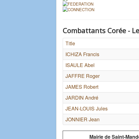
Combattants Corée - Lett
Title
ICHIZA Francis
ISAULE Abel
JAFFRE Roger
JAMES Robert
JARDIN André
JEAN-LOUIS Jules
JONNIER Jean
Mairie de Saint-Mand