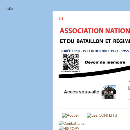
irdle
Acces sous-site