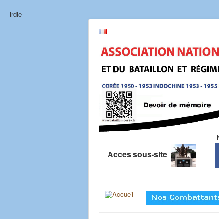
irdle
Acces sous-site