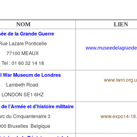
NOM
LIEN
ée de la Grande Guerre
Rue Lazare Ponticelle
www.museedelagrande
77100 MEAUX
Tel : 01 60 32 14 18
al War Museum de Londres
www.iwm.org.u
Lambeth Road
LONDON SE1 6HZ
de l'Armée et d'histoire militaire
rc du Cinquantenaire 3
www.expo14-18
000 Bruxelles Belgique