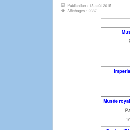
Publication : 18 août 2015
Affichages : 2387
Mus
Imperi
Musée royal 
Pa
1