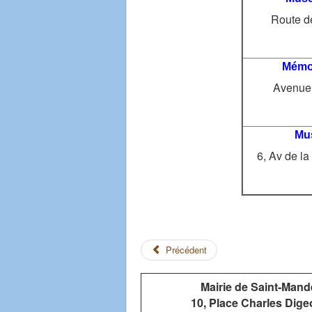
Route d
Mémor
Avenue 
Mu
6, Av de l
Précédent
Mairie de Saint-Mand
10, Place Charles Dige