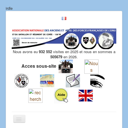
irdle
Nous avons eu
932 552
visites en 2025 et nous en sommes a
505679
en 2026.
Acces sous-site