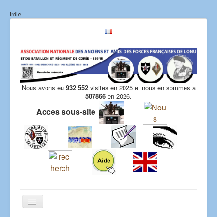
irdle
Nous avons eu
932 552
visites en 2025 et nous en sommes a
507866
en 2026.
Acces sous-site