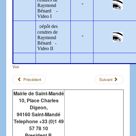
"
Raymond
Bénard -
Video I
épôt des
D
cendres de
"
Raymond
Bénard
-
Video II
Voir
Précédent
Suivant
Mairie de Saint-Mandé
10, Place Charles
Digeon,
94160 Saint-Mandé
Telephone +33 (0)1 49
57 78 10
President P.